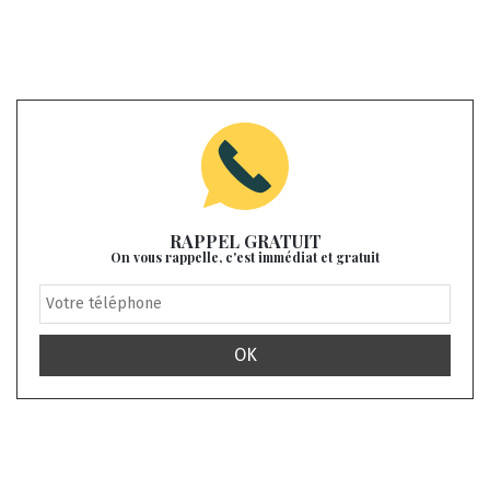
RAPPEL GRATUIT
On vous rappelle, c'est immédiat et gratuit