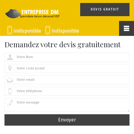
DEVIS GRATUIT
indisponible
indisponible
Demandez votre devis gratuitement